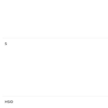
S
HSID