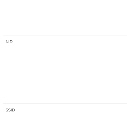
NID
SSID