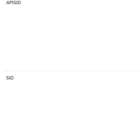
APISID
SID