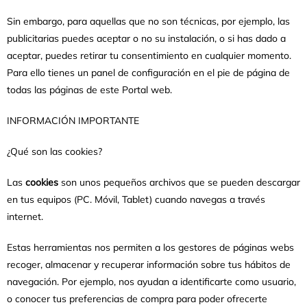
Sin embargo, para aquellas que no son técnicas, por ejemplo, las
publicitarias puedes aceptar o no su instalación, o si has dado a
aceptar, puedes retirar tu consentimiento en cualquier momento.
Para ello tienes un panel de configuración en el pie de página de
todas las páginas de este Portal web.
INFORMACIÓN IMPORTANTE
¿Qué son las cookies?
Las
cookies
son unos pequeños archivos que se pueden descargar
en tus equipos (PC. Móvil, Tablet) cuando navegas a través
internet.
Estas herramientas nos permiten a los gestores de páginas webs
recoger, almacenar y recuperar información sobre tus hábitos de
navegación. Por ejemplo, nos ayudan a identificarte como usuario,
o conocer tus preferencias de compra para poder ofrecerte