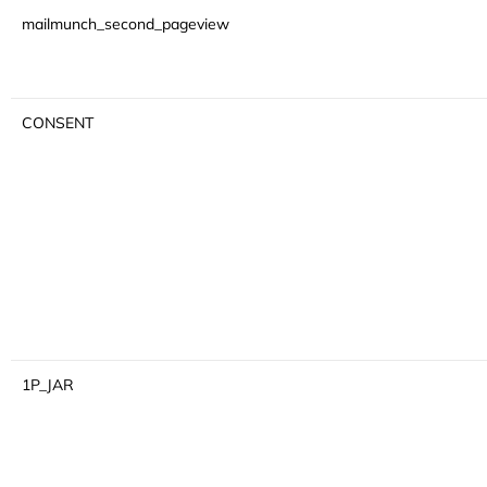
mailmunch_second_pageview
CONSENT
1P_JAR