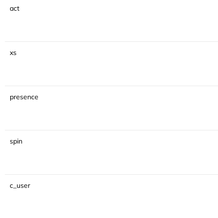
act
xs
presence
spin
c_user