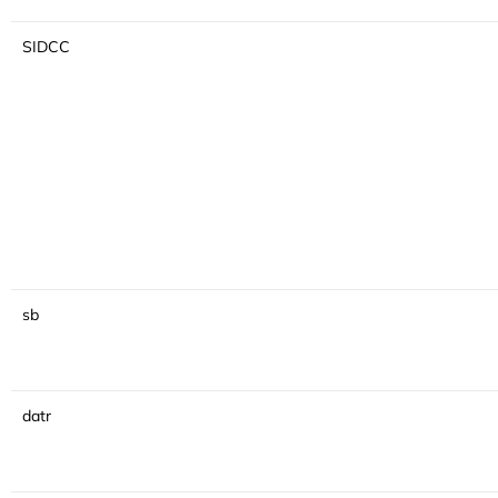
SIDCC
sb
datr