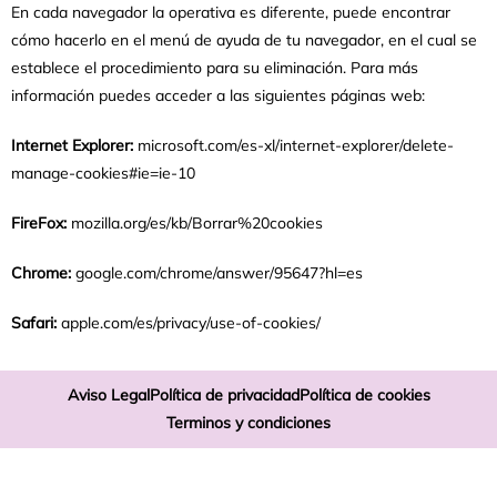
En cada navegador la operativa es diferente, puede encontrar
cómo hacerlo en el menú de ayuda de tu navegador, en el cual se
establece el procedimiento para su eliminación. Para más
información puedes acceder a las siguientes páginas web:
Internet Explorer:
microsoft.com/es-xl/internet-explorer/delete-
manage-cookies#ie=ie-10
FireFox:
mozilla.org/es/kb/Borrar%20cookies
Chrome:
google.com/chrome/answer/95647?hl=es
Safari:
apple.com/es/privacy/use-of-cookies/
Aviso Legal
Política de privacidad
Política de cookies
Terminos y condiciones