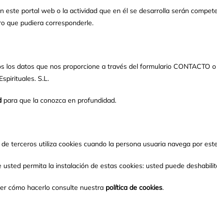
 con este portal web o la actividad que en él se desarrolla serán comp
ro que pudiera corresponderle.
os los datos que nos proporcione a través del formulario CONTACTO o
spirituales. S.L.
d
para que la conozca en profundidad.
la de terceros utiliza cookies cuando la persona usuaria navega por est
 usted permita la instalación de estas cookies: usted puede deshabili
ber cómo hacerlo consulte nuestra
política de cookies
.