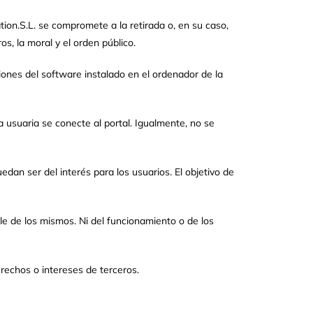
on.S.L. se compromete a la retirada o, en su caso,
s, la moral y el orden público.
ciones del software instalado en el ordenador de la
 usuaria se conecte al portal. Igualmente, no se
edan ser del interés para los usuarios. El objetivo de
le de los mismos. Ni del funcionamiento o de los
erechos o intereses de terceros.