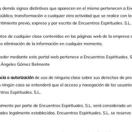
 y demás signos distintivos que aparecen en el mismo pertenecen a Encu
pública, transformación o cualquier otra actividad que se realice con l
timiento previo, expreso y por escrito de Encuentros Espirituales. S.L.
ntos de cualquier clase contenidos en las páginas web de la empresa
ón o eliminación de la información en cualquier momento.
cceder mediante este portal web pertenece a Encuentros Espirituales. S
tor Ángeles Gómez Belmonte
cia o autorización
de uso de ninguna clase sobre sus derechos de propi
n ningún caso se entenderá que el acceso y navegación de los usuarios 
tros Espirituales. S.L.
amente por parte de Encuentros Espirituales. S.L. será considerado u
idades legalmente establecidas. Encuentros Espirituales. S.L. se reserva 