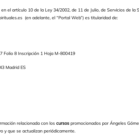
n el artículo 10 de la Ley 34/2002, de 11 de Julio, de Servicios de la 
tuales.es (en adelante, el “Portal Web”) es titularidad de:
07 Folio 8 Inscripción 1 Hoja M-800419
43 Madrid ES
nformación relacionada con los
cursos
promocionados por Ángeles Gómez 
o y que se actualizan periódicamente.