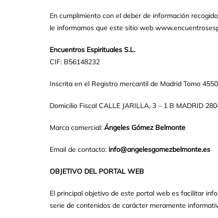
En cumplimiento con el deber de información recogido e
le informamos que este sitio web www.encuentrosespiri
Encuentros Espirituales S.L.
CIF: B56148232
Inscrita en el Registro mercantil de Madrid Tomo 455
Domicilio Fiscal
CALLE JARILLA, 3 – 1 B MADRID 280
Marca comercial:
Ángeles Gómez Belmonte
Email de contacto:
info@angelesgomezbelmonte.es
OBJETIVO DEL PORTAL WEB
El principal objetivo de este portal web es facilitar i
serie de contenidos de carácter meramente informativ