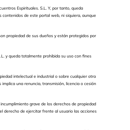
entros Espirituales. S.L. Y, por tanto, queda
os contenidos de este portal web, ni siquiera, aunque
 son propiedad de sus dueños y están protegidos por
.L. y queda totalmente prohibida su uso con fines
edad intelectual e industrial o sobre cualquier otra
implica una renuncia, transmisión, licencia o cesión
n incumplimiento grave de los derechos de propiedad
el derecho de ejercitar frente al usuario las acciones