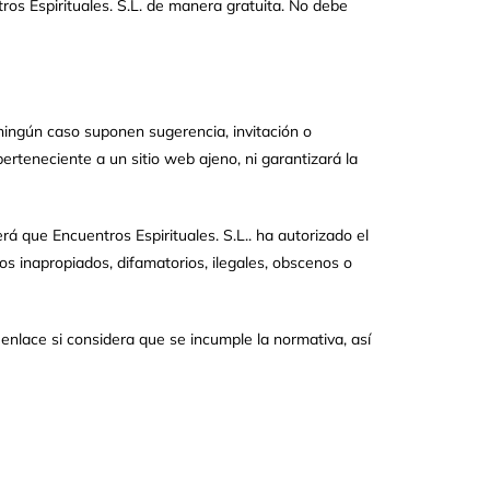
ros Espirituales. S.L. de manera gratuita. No debe
 ningún caso suponen sugerencia, invitación o
rteneciente a un sitio web ajeno, ni garantizará la
á que Encuentros Espirituales. S.L.. ha autorizado el
os inapropiados, difamatorios, ilegales, obscenos o
l enlace si considera que se incumple la normativa, así