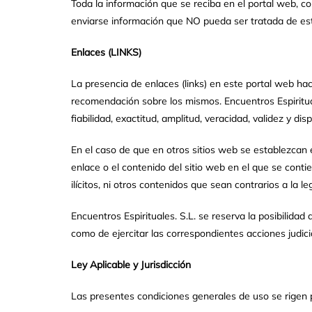
Toda la información que se reciba en el portal web, c
enviarse información que NO pueda ser tratada de es
Enlaces (LINKS)
La presencia de enlaces (links) en este portal web hac
recomendación sobre los mismos. Encuentros Espiritual
fiabilidad, exactitud, amplitud, veracidad, validez y disp
En el caso de que en otros sitios web se establezcan e
enlace o el contenido del sitio web en el que se conti
ilícitos, ni otros contenidos que sean contrarios a la le
Encuentros Espirituales. S.L. se reserva la posibilidad
como de ejercitar las correspondientes acciones judicia
Ley Aplicable y Jurisdicción
Las presentes condiciones generales de uso se rigen p