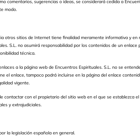
omo comentarios, sugerencias o ideas, se considerará cedida a Encuent
te modo.
ia otros sitios de Internet tiene finalidad meramente informativa y en
es. S.L. no asumirá responsabilidad por los contenidos de un enlace pe
onibilidad técnica.
nlaces a la página web de Encuentros Espirituales. S.L. no se entender
ene el enlace, tampoco podrá incluirse en la página del enlace contenid
galidad vigente.
 de contactar con el propietario del sitio web en el que se establezca e
les y extrajudiciales.
or la legislación española en general.