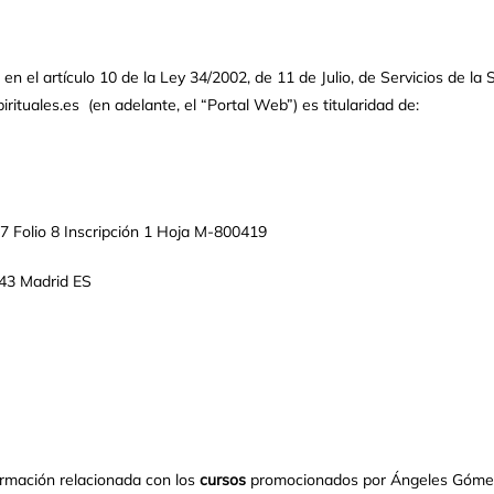
n el artículo 10 de la Ley 34/2002, de 11 de Julio, de Servicios de la 
tuales.es (en adelante, el “Portal Web”) es titularidad de:
07 Folio 8 Inscripción 1 Hoja M-800419
43 Madrid ES
nformación relacionada con los
cursos
promocionados por Ángeles Gómez 