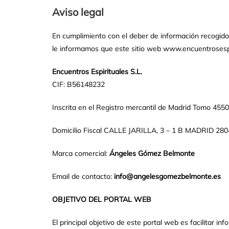
Aviso legal
En cumplimiento con el deber de información recogido e
le informamos que este sitio web www.encuentrosespiri
Encuentros Espirituales S.L.
CIF: B56148232
Inscrita en el Registro mercantil de Madrid Tomo 455
Domicilio Fiscal
CALLE JARILLA, 3 – 1 B MADRID 280
Marca comercial:
Ángeles Gómez Belmonte
Email de contacto:
info@angelesgomezbelmonte.es
OBJETIVO DEL PORTAL WEB
El principal objetivo de este portal web es facilitar i