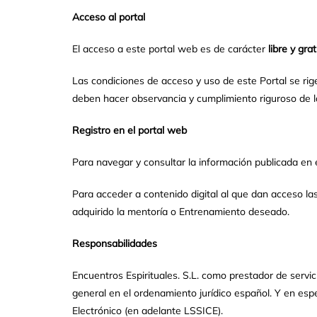
Acceso al portal
El acceso a este portal web es de carácter
libre y grat
Las condiciones de acceso y uso de este Portal se rige
deben hacer observancia y cumplimiento riguroso de las
Registro en el portal web
Para navegar y consultar la información publicada en e
Para acceder a contenido digital al que dan acceso l
adquirido la mentoría o Entrenamiento deseado.
Responsabilidades
Encuentros Espirituales. S.L. como prestador de servici
general en el ordenamiento jurídico español. Y en espe
Electrónico (en adelante LSSICE).