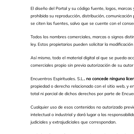
El diseño del Portal y su código fuente, logos, marcas
prohibida su reproducción, distribución, comunicación 
se citen las fuentes, salvo que se cuente con el consen
Todos los nombres comerciales, marcas o signos disti
ley. Estos propietarios pueden solicitar la modificaci
Así mismo, todo el material digital al que se pueda a
comerciales propio sin previa autorización de su au
Encuentros Espirituales. S.L.
. no concede ninguna licen
propiedad o derecho relacionado con el sitio web, y e
total ni parcial de dichos derechos por parte de Encuen
Cualquier uso de esos contenidos no autorizado previ
intelectual o industrial y dará lugar a las responsabil
judiciales y extrajudiciales que correspondan.