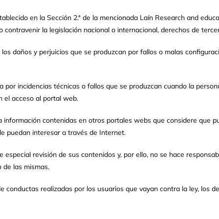
ablecido en la Sección 2.ª de la mencionada Laín Research and educati
contravenir la legislación nacional o internacional, derechos de tercero
e los daños y perjuicios que se produzcan por fallos o malas configura
a por incidencias técnicas o fallos que se produzcan cuando la persona
n el acceso al portal web.
so a información contenidas en otros portales webs que considere que pu
le puedan interesar a través de Internet.
 especial revisión de sus contenidos y, por ello, no se hace responsab
o de las mismas.
e conductas realizadas por los usuarios que vayan contra la ley, los d