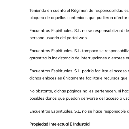
Teniendo en cuenta el Régimen de responsabilidad est
bloqueo de aquellos contenidos que pudieran afectar o 
Encuentros Espirituales. S.L. no se responsabilizará d
persona usuaria del portal web.
Encuentros Espirituales. S.L. tampoco se responsabiliz
garantiza la inexistencia de interrupciones o errores e
Encuentros Espirituales. S.L. podría facilitar el acce
dichos enlaces es únicamente facilitarle recursos que 
No obstante, dichas páginas no les pertenecen, ni hace
posibles daños que puedan derivarse del acceso o us
Encuentros Espirituales. S.L. no se hace responsable d
Propiedad Intelectual E Industrial