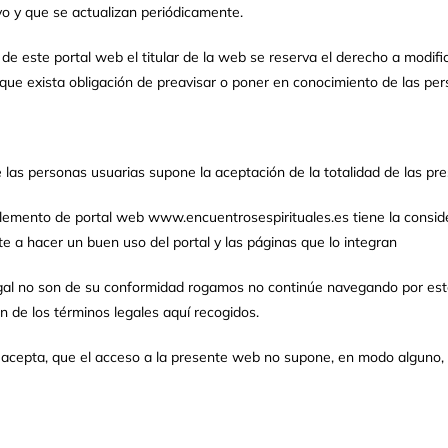
o y que se actualizan periódicamente.
de este portal web el titular de la web se reserva el derecho a modifi
que exista obligación de preavisar o poner en conocimiento de las per
 las personas usuarias supone la aceptación de la totalidad de las p
lemento de portal web www.encuentrosespirituales.es tiene la consider
 a hacer un buen uso del portal y las páginas que lo integran
egal no son de su conformidad rogamos no continúe navegando por est
ón de los términos legales aquí recogidos.
 acepta, que el acceso a la presente web no supone, en modo alguno, e