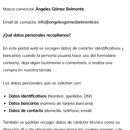
Marca comercial:
Ángeles Gómez Belmonte
.
Email de contacto:
info@angelesgomezbelmonte.es
¿Qué datos personales recopilamos?
En este portal web se recogen datos de carácter identificativos y
bancarios cuando la persona usuaria hace uso del formulario
contacto, deja algún testimonio o comentario, o realiza una
compra en nuestra tienda.
Los datos personales que se solicitan son:
Datos identificativos
(Nombre, apellidos, DNI)
Datos bancarios
(número de tarjeta bancaria)
Datos de contacto
(domicilio, teléfono, email)
También se podrían recoger datos de carácter técnico como su
dirección IP o de ubicación al ejecutarse las cookies propias y de