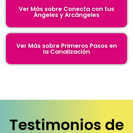
Ver Más sobre Conecta con tus
Ángeles y Arcángeles
Ver Más sobre Primeros Pasos en
la Canalización
Testimonios de