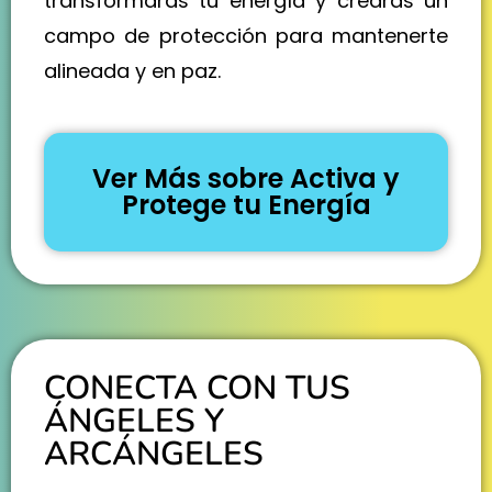
transformarás tu energía y crearás un
campo de protección para mantenerte
alineada y en paz.
Ver Más sobre Activa y
Protege tu Energía
CONECTA CON TUS
ÁNGELES Y
ARCÁNGELES