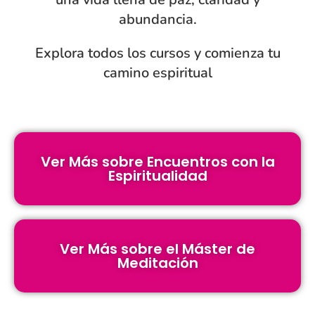
abundancia.
Explora todos los cursos y comienza tu
camino espiritual
Ver Más sobre Encuentros con la
Espiritualidad
Ver Más sobre el Máster de
Meditación