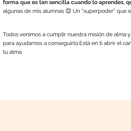
forma que es tan sencilla cuando lo aprendes, q
algunas de mis alumnas 😊 Un “superpoder” que es
Todos venimos a cumplir nuestra misión de alma y 
para ayudarnos a conseguirlo.
Está en ti abrir el c
tu alma.