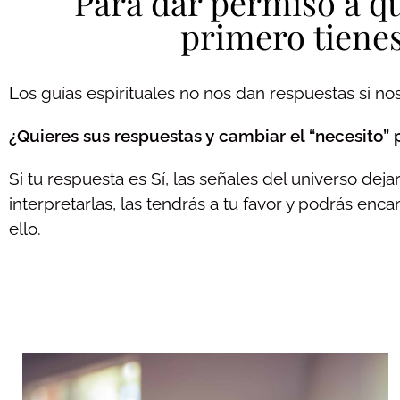
Para dar permiso a qu
primero tienes
Los guías espirituales no nos dan respuestas si no
¿Quieres sus respuestas y cambiar el “necesito” po
Si tu respuesta es Sí, las señales del universo de
interpretarlas, las tendrás a tu favor y podrás enca
ello.