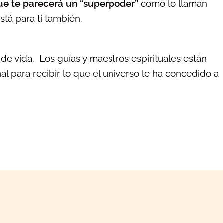
ue te parecerá un “superpoder”
como lo llaman
tá para ti también.
de vida. Los guías y maestros espirituales están
anal para recibir lo que el universo le ha concedido a