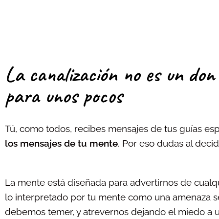
La canalización no es un don 
para unos pocos
Tú, como todos, recibes mensajes de tus guías espi
los mensajes de tu mente
. Por eso dudas al deci
La mente está diseñada para advertirnos de cualqu
lo interpretado por tu mente como una amenaza sea
debemos temer, y atrevernos dejando el miedo a 