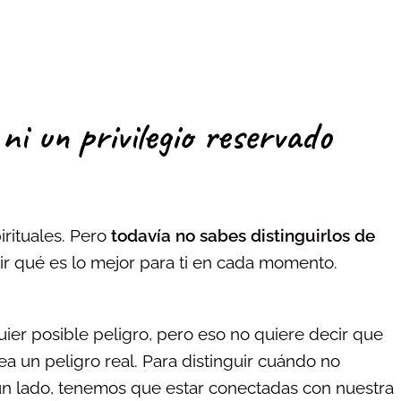
ni un privilegio reservado
rituales. Pero
todavía no sabes distinguirlos de
dir qué es lo mejor para ti en cada momento.
ier posible peligro, pero eso no quiere decir que
 un peligro real. Para distinguir cuándo no
un lado, tenemos que estar conectadas con nuestra