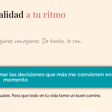
ualidad
a tu ritmo
jores consejeros. De hecho, lo son.
tomar las decisiones que más me convienen en
momento
ituales. Para que todo en tu vida tome un buen camino.