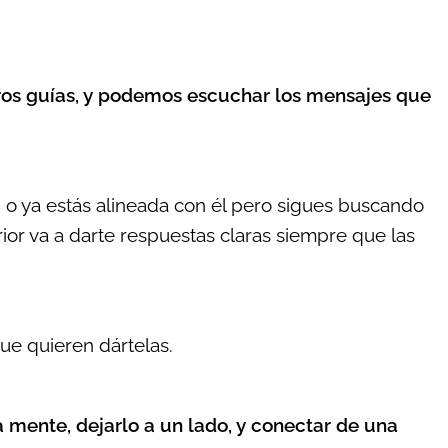
ros guías, y podemos escuchar los mensajes que
, o ya estás alineada con él pero sigues buscando
rior va a darte respuestas claras siempre que las
que quieren dártelas.
a mente, dejarlo a un lado, y conectar de una