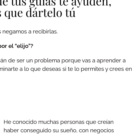
e tus guías te ayuden,
 que dártelo tú
s negamos a recibirlas.
r el “elijo”?
jarán de ser un problema porque vas a aprender a
minarte a lo que deseas si te lo permites y crees en
He conocido muchas personas que creían
haber conseguido su sueño, con negocios