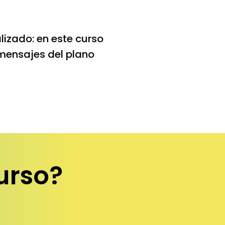
izado: en este curso
 mensajes del plano
urso?