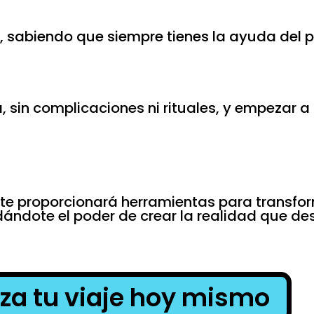
sabiendo que siempre tienes la ayuda del pl
, sin complicaciones ni rituales, y empezar a 
, te proporcionará herramientas para transfor
 dándote el poder de crear la realidad que de
a tu viaje hoy mismo