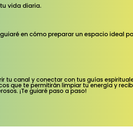
tu vida diaria.
 guiaré en cómo preparar un espacio ideal pa
r tu canal y conectar con tus guías espiritual
cos que te permitirán limpiar tu energía y reci
rosos. ¡Te guiaré paso a paso!