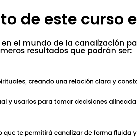
ito de este curso e
s en el mundo de la canalización p
imeros resultados que podrán ser:
ituales, creando una relación clara y consta
tual y usarlos para tomar decisiones alineada
lo que te permitirá canalizar de forma fluida y