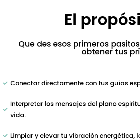
El propós
Que des esos primeros pasito
obtener tus pr
Conectar directamente con tus guías espir
Interpretar los mensajes del plano espiri
vida.
Limpiar y elevar tu vibración energética, 