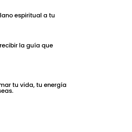
ano espiritual a tu
recibir la guía que
mar tu vida, tu energía
seas.