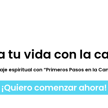
a tu vida con la c
viaje espiritual con “Primeros Pasos en la Ca
¡Quiero comenzar ahora!