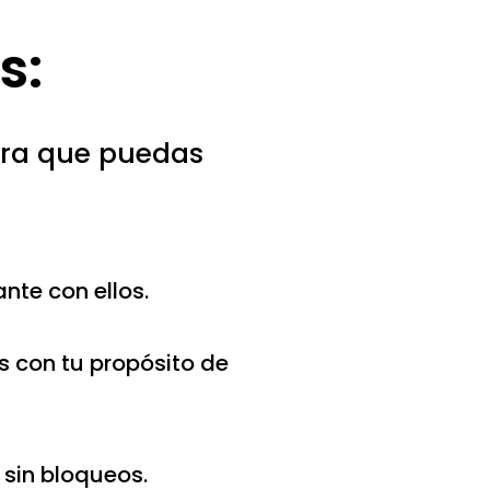
s:
ara que puedas
nte con ellos.
s con tu propósito de
 sin bloqueos.