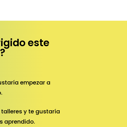
rigido este
?
ustaría empezar a
.
talleres y te gustaría
s aprendido.