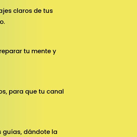
ajes claros de tus
o.
preparar tu mente y
os, para que tu canal
s guías, dándote la