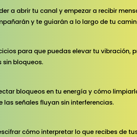
er a abrir tu canal y empezar a recibir mens
ompañarán y te guiarán a lo largo de tu camin
rcicios para que puedas elevar tu vibración, 
s sin bloqueos.
ectar bloqueos en tu energía y cómo limpiarl
 las señales fluyan sin interferencias.
scifrar cómo interpretar lo que recibes de tu