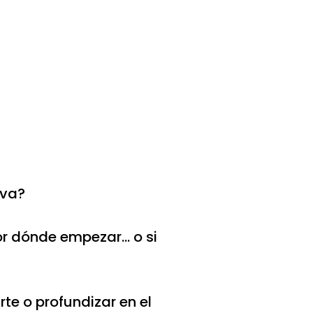
iva?
or dónde empezar… o si
rte o profundizar en el