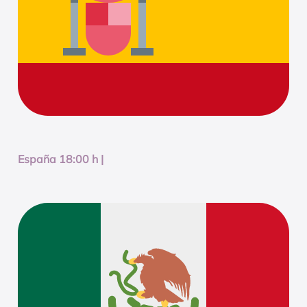
España 18:00 h |