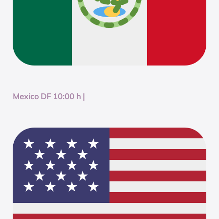
Mexico DF 10:00 h |