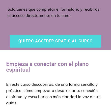
Solo tienes que completar el formulario y recibirás
el acceso directamente en tu email.
QUIERO ACCEDER GRATIS AL CURSO
Empieza a conectar con el plano
espiritual
En este curso descubrirás, de una forma sencilla y
práctica, cómo empezar a desarrollar tu conexión
espiritual y escuchar con más claridad la voz de tus
guías.