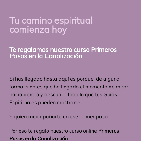
Tu camino espiritual
comienza hoy
Te regalamos nuestro curso Primeros
Pasos en la Canalización
Si has llegado hasta aquí es porque, de alguna
forma, sientes que ha llegado el momento de mirar
hacia dentro y descubrir todo lo que tus Guías
Espirituales pueden mostrarte.
Y quiero acompañarte en ese primer paso.
Por eso te regalo nuestro curso online
Primeros
Pasos en la Canalización
.